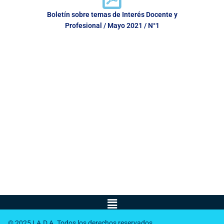
Boletín sobre temas de Interés Docente y
Profesional / Mayo 2021 / N°1
Menú
© 2025 I.A.D.A. Todos los derechos reservados.