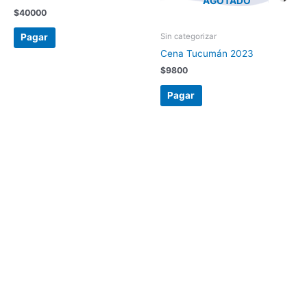
AGOTADO
$
40000
Sin categorizar
Pagar
Cena Tucumán 2023
$
9800
Pagar