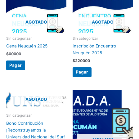
AGOTADO
AGOTADO
Sin categorizar
Sin categorizar
Cena Neuquén 2025
Inscripción Encuentro
Neuquén 2025
$
60000
$
220000
Pagar
Pagar
AGOTADO
Sin categorizar
Bono Contribución
¡Reconstruyamos la
Universidad Nacional del Sur!